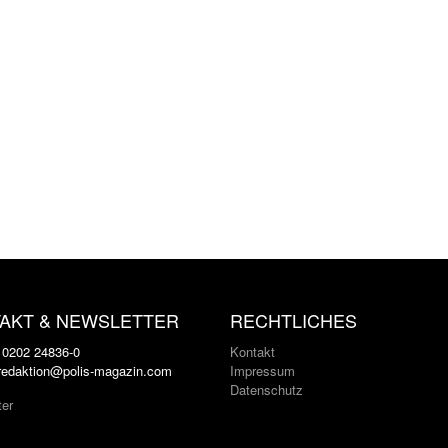
AKT & NEWSLETTER
RECHTLICHES
: 0202 24836-0
Kontakt
 redaktion@polis-magazin.com
Impressum
Datenschutz
ter