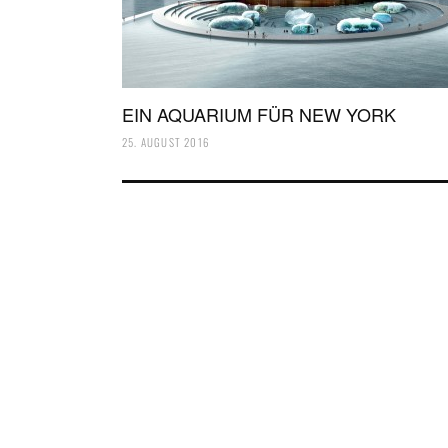
EIN AQUARIUM FÜR NEW YORK
25. AUGUST 2016