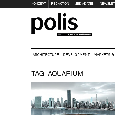
KONZEPT
REDAKTION
MEDIADATEN
NEWSLET
IMPRESSUM
ARCHITECTURE
DEVELOPMENT
MARKETS & 
TAG:
AQUARIUM