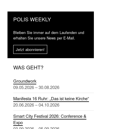
POLIS WEEKLY
Bleiben Sie immer auf dem Laufenden und
erhalten Sie unsere News per E-Mail.
Jetzt abonnieren!
WAS GEHT?
Groundwork
09.05.2026 – 30.08.2026
Manifesta 16 Ruhr: „Das ist keine Kirche“
20.06.2026 – 04.10.2026
Smart City Festival 2026: Conference &
Expo
03.09.2026 – 05.09.2026