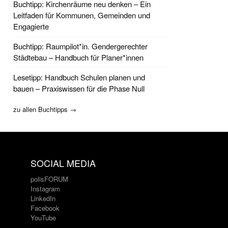
Buchtipp: Kirchenräume neu denken – Ein
Leitfaden für Kommunen, Gemeinden und
Engagierte
Buchtipp: Raumpilot*in. Gendergerechter
Städtebau – Handbuch für Planer*innen
Lesetipp: Handbuch Schulen planen und
bauen – Praxiswissen für die Phase Null
zu allen Buchtipps →
SOCIAL MEDIA
polisFORUM
Instagram
LinkedIn
Facebook
YouTube