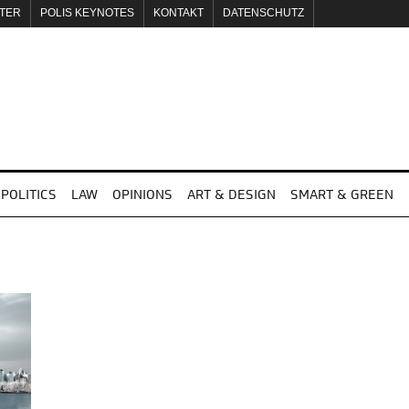
TER
POLIS KEYNOTES
KONTAKT
DATENSCHUTZ
POLITICS
LAW
OPINIONS
ART & DESIGN
SMART & GREEN