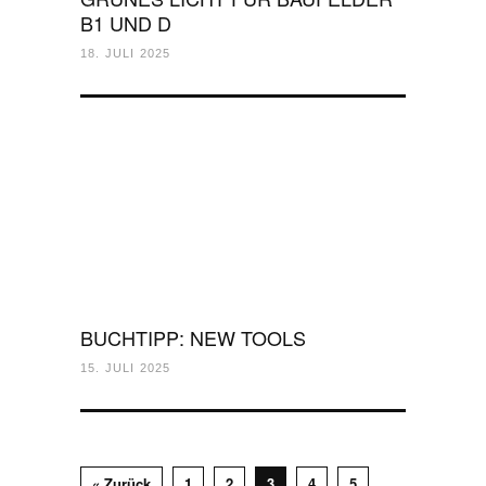
B1 UND D
18. JULI 2025
BUCHTIPP: NEW TOOLS
15. JULI 2025
« Zurück
1
2
3
4
5