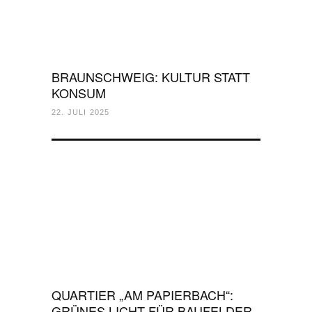
BRAUNSCHWEIG: KULTUR STATT
KONSUM
22. JULI 2025
QUARTIER „AM PAPIERBACH“:
GRÜNES LICHT FÜR BAUFELDER