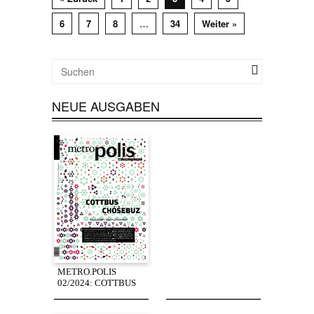
6
7
8
…
34
Weiter »
NEUE AUSGABEN
METRO.POLIS
02/2024: COTTBUS