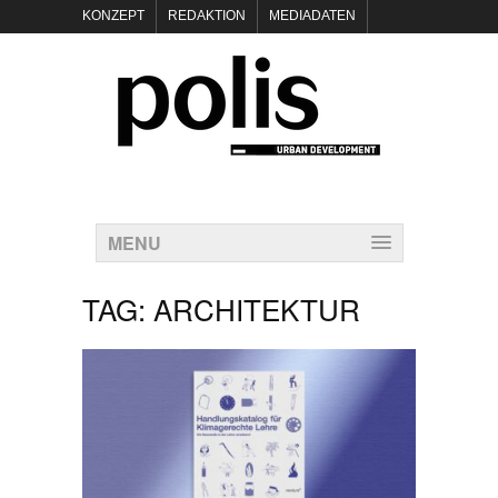
KONZEPT
REDAKTION
MEDIADATEN
NEWSLETTER
POLIS KEYNOTES
KONTAKT
DATENSCHUTZ
IMPRESSUM
MENU
TAG:
ARCHITEKTUR