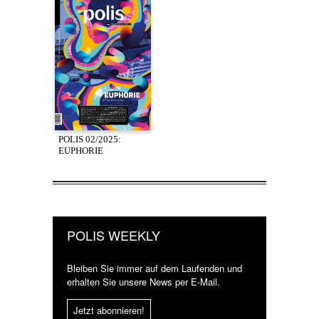
POLIS 02/2025:
EUPHORIE
POLIS WEEKLY
Bleiben Sie immer auf dem Laufenden und
erhalten Sie unsere News per E-Mail.
Jetzt abonnieren!