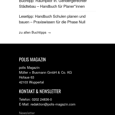
Buchtipp: Raumpilot*in. Gendergerechter
Städtebau – Handbuch für Planer*innen
Lesetipp: Handbuch Schulen planen und
bauen – Praxiswissen für die Phase Null
zu allen Buchtipps →
POLIS MAGAZIN
polis Magazin
Müller + Busmann GmbH & Co. KG
Hofaue 63
42103 Wuppertal
KONTAKT & NEWSLETTER
Telefon: 0202 24836-0
E-Mail: redaktion@polis-magazin.com
Newsletter