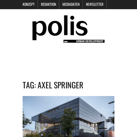
KONZEPT
REDAKTION
MEDIADATEN
NEWSLETTER
POLIS KEYNOTES
KONTAKT
DATENSCHUTZ
IMPRESSUM
TAG:
AXEL SPRINGER