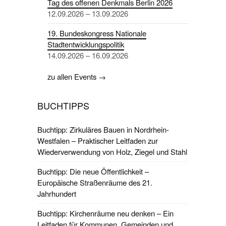
Tag des offenen Denkmals Berlin 2026
12.09.2026 – 13.09.2026
19. Bundeskongress Nationale
Stadtentwicklungspolitik
14.09.2026 – 16.09.2026
zu allen Events →
BUCHTIPPS
Buchtipp: Zirkuläres Bauen in Nordrhein-
Westfalen – Praktischer Leitfaden zur
Wiederverwendung von Holz, Ziegel und Stahl
Buchtipp: Die neue Öffentlichkeit –
Europäische Straßenräume des 21.
Jahrhundert
Buchtipp: Kirchenräume neu denken – Ein
Leitfaden für Kommunen, Gemeinden und