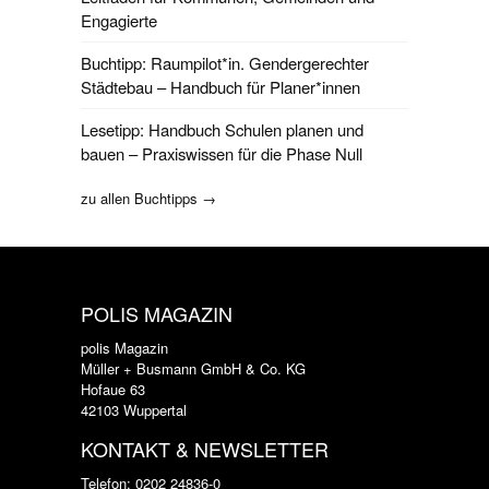
Engagierte
Buchtipp: Raumpilot*in. Gendergerechter
Städtebau – Handbuch für Planer*innen
Lesetipp: Handbuch Schulen planen und
bauen – Praxiswissen für die Phase Null
zu allen Buchtipps →
POLIS MAGAZIN
polis Magazin
Müller + Busmann GmbH & Co. KG
Hofaue 63
42103 Wuppertal
KONTAKT & NEWSLETTER
Telefon: 0202 24836-0