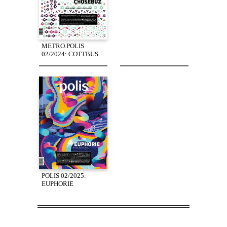
METRO.POLIS
02/2024: COTTBUS
POLIS 02/2025:
EUPHORIE