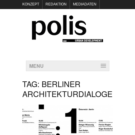
KONZEPT
REDAKTION
MEDIADATEN
NEWSLETTER
POLIS KEYNOTES
KONTAKT
DATENSCHUTZ
IMPRESSUM
MENU
TAG:
BERLINER
ARCHITEKTURDIALOGE