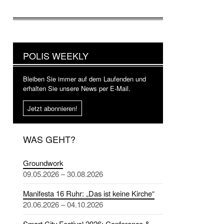
POLIS WEEKLY
Bleiben Sie immer auf dem Laufenden und
erhalten Sie unsere News per E-Mail.
Jetzt abonnieren!
WAS GEHT?
Groundwork
09.05.2026 – 30.08.2026
Manifesta 16 Ruhr: „Das ist keine Kirche“
20.06.2026 – 04.10.2026
Smart City Festival 2026: Conference &