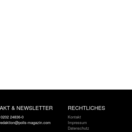
AKT & NEWSLETTER
RECHTLICHES
: 0202 24836-0
Kontakt
 redaktion@polis-magazin.com
Impressum
Datenschutz