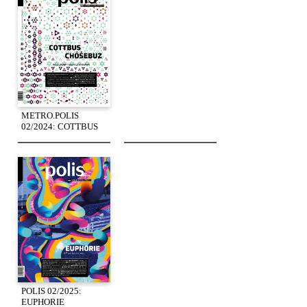
METRO.POLIS
02/2024: COTTBUS
POLIS 02/2025:
EUPHORIE