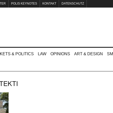
TER
POLIS KEYNOTES
KONTAKT
DATENSCHUTZ
KETS & POLITICS
LAW
OPINIONS
ART & DESIGN
SM
TEKTI