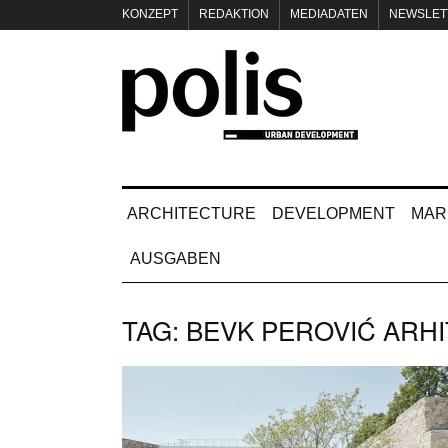
KONZEPT
REDAKTION
MEDIADATEN
NEWSLET
IMPRESSUM
ARCHITECTURE
DEVELOPMENT
MAR
AUSGABEN
TAG:
BEVK PEROVIĆ ARHI