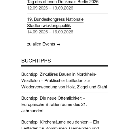
Tag des offenen Denkmals Berlin 2026
12.09.2026 – 13.09.2026
19. Bundeskongress Nationale
Stadtentwicklungspolitik
14.09.2026 – 16.09.2026
zu allen Events →
BUCHTIPPS
Buchtipp: Zirkuläres Bauen in Nordrhein-
Westfalen – Praktischer Leitfaden zur
Wiederverwendung von Holz, Ziegel und Stahl
Buchtipp: Die neue Öffentlichkeit –
Europäische Straßenräume des 21.
Jahrhundert
Buchtipp: Kirchenräume neu denken – Ein
Leitfaden für Kommunen, Gemeinden und