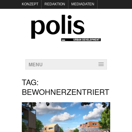
KONZEPT
REDAKTION
MEDIADATEN
NEWSLETTER
POLIS KEYNOTES
KONTAKT
DATENSCHUTZ
IMPRESSUM
MENU
TAG:
BEWOHNERZENTRIERT