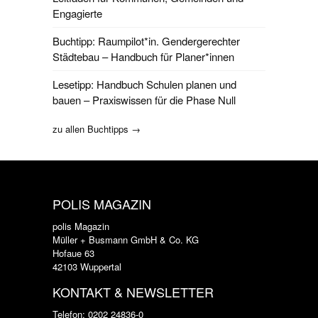
Engagierte
Buchtipp: Raumpilot*in. Gendergerechter
Städtebau – Handbuch für Planer*innen
Lesetipp: Handbuch Schulen planen und
bauen – Praxiswissen für die Phase Null
zu allen Buchtipps →
POLIS MAGAZIN
polis Magazin
Müller + Busmann GmbH & Co. KG
Hofaue 63
42103 Wuppertal
KONTAKT & NEWSLETTER
Telefon: 0202 24836-0