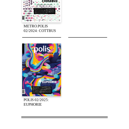
METRO.POLIS
02/2024: COTTBUS
POLIS 02/2025:
EUPHORIE