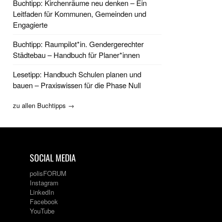
Buchtipp: Kirchenräume neu denken – Ein
Leitfaden für Kommunen, Gemeinden und
Engagierte
Buchtipp: Raumpilot*in. Gendergerechter
Städtebau – Handbuch für Planer*innen
Lesetipp: Handbuch Schulen planen und
bauen – Praxiswissen für die Phase Null
zu allen Buchtipps →
SOCIAL MEDIA
polisFORUM
Instagram
LinkedIn
Facebook
YouTube