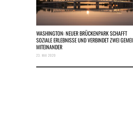
WASHINGTON: NEUER BRÜCKENPARK SCHAFFT
SOZIALE ERLEBNISSE UND VERBINDET ZWEI GEME
MITEINANDER
23. MAI 2020