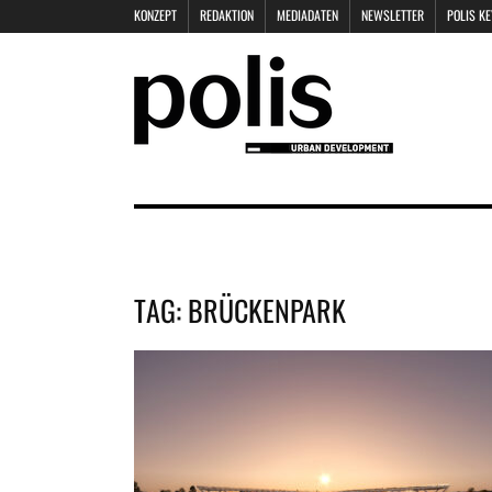
KONZEPT
REDAKTION
MEDIADATEN
NEWSLETTER
POLIS K
TAG:
BRÜCKENPARK