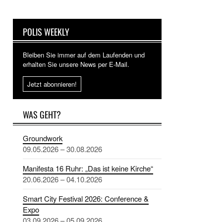
POLIS WEEKLY
Bleiben Sie immer auf dem Laufenden und
erhalten Sie unsere News per E-Mail.
Jetzt abonnieren!
WAS GEHT?
Groundwork
09.05.2026 – 30.08.2026
Manifesta 16 Ruhr: „Das ist keine Kirche“
20.06.2026 – 04.10.2026
Smart City Festival 2026: Conference &
Expo
03.09.2026 – 05.09.2026