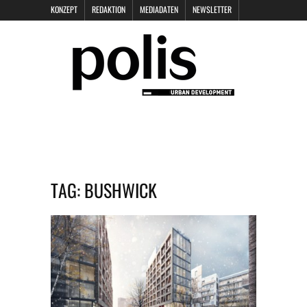
KONZEPT
REDAKTION
MEDIADATEN
NEWSLETTER
POLIS KEYNOTES
KONTAKT
DATENSCHUTZ
IMPRESSUM
TAG:
BUSHWICK