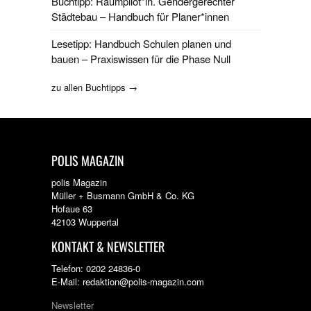
Buchtipp: Raumpilot*in. Gendergerechter
Städtebau – Handbuch für Planer*innen
Lesetipp: Handbuch Schulen planen und
bauen – Praxiswissen für die Phase Null
zu allen Buchtipps →
POLIS MAGAZIN
polis Magazin
Müller + Busmann GmbH & Co. KG
Hofaue 63
42103 Wuppertal
KONTAKT & NEWSLETTER
Telefon: 0202 24836-0
E-Mail: redaktion@polis-magazin.com
Newsletter