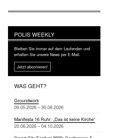
POLIS WEEKLY
Bleiben Sie immer auf dem Laufenden und
erhalten Sie unsere News per E-Mail.
Jetzt abonnieren!
WAS GEHT?
Groundwork
09.05.2026 – 30.08.2026
Manifesta 16 Ruhr: „Das ist keine Kirche“
20.06.2026 – 04.10.2026
Smart City Festival 2026: Conference &