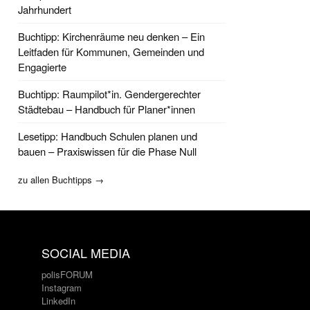
Jahrhundert
Buchtipp: Kirchenräume neu denken – Ein
Leitfaden für Kommunen, Gemeinden und
Engagierte
Buchtipp: Raumpilot*in. Gendergerechter
Städtebau – Handbuch für Planer*innen
Lesetipp: Handbuch Schulen planen und
bauen – Praxiswissen für die Phase Null
zu allen Buchtipps →
SOCIAL MEDIA
polisFORUM
Instagram
LinkedIn