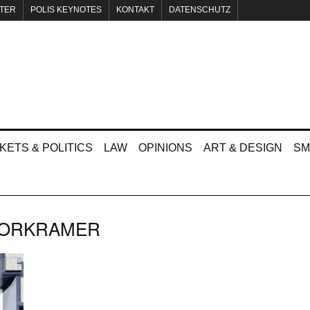
TER
POLIS KEYNOTES
KONTAKT
DATENSCHUTZ
KETS & POLITICS
LAW
OPINIONS
ART & DESIGN
SM
MORKRAMER