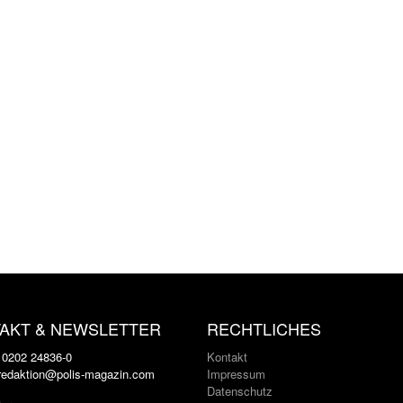
AKT & NEWSLETTER
RECHTLICHES
: 0202 24836-0
Kontakt
 redaktion@polis-magazin.com
Impressum
Datenschutz