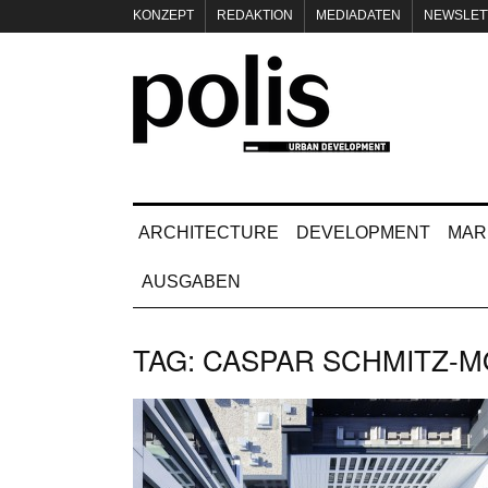
KONZEPT
REDAKTION
MEDIADATEN
NEWSLET
IMPRESSUM
ARCHITECTURE
DEVELOPMENT
MAR
AUSGABEN
TAG:
CASPAR SCHMITZ-