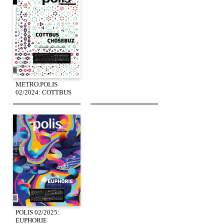
METRO.POLIS
02/2024: COTTBUS
POLIS 02/2025:
EUPHORIE