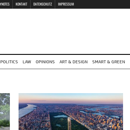
EYNOTES
KONTAKT
DATENSCHUTZ
IMPRESSUM
POLITICS
LAW
OPINIONS
ART & DESIGN
SMART & GREEN