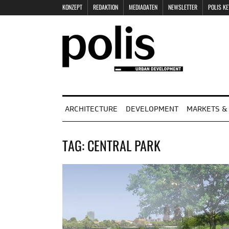
KONZEPT
REDAKTION
MEDIADATEN
NEWSLETTER
POLIS K
ARCHITECTURE
DEVELOPMENT
MARKETS & 
TAG:
CENTRAL PARK