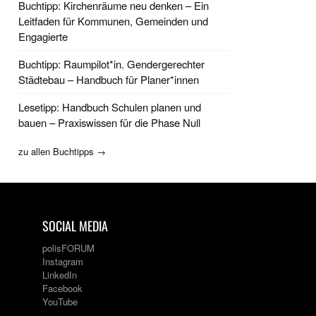
Buchtipp: Kirchenräume neu denken – Ein
Leitfaden für Kommunen, Gemeinden und
Engagierte
Buchtipp: Raumpilot*in. Gendergerechter
Städtebau – Handbuch für Planer*innen
Lesetipp: Handbuch Schulen planen und
bauen – Praxiswissen für die Phase Null
zu allen Buchtipps →
SOCIAL MEDIA
polisFORUM
Instagram
LinkedIn
Facebook
YouTube