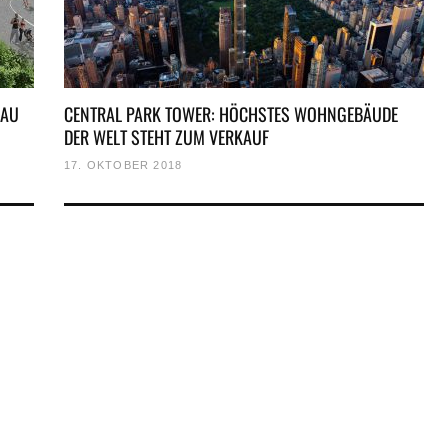
BAU
CENTRAL PARK TOWER: HÖCHSTES WOHNGEBÄUDE
DER WELT STEHT ZUM VERKAUF
17. OKTOBER 2018