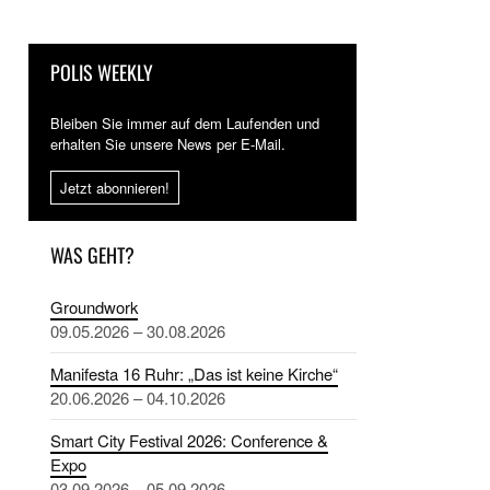
POLIS WEEKLY
Bleiben Sie immer auf dem Laufenden und
erhalten Sie unsere News per E-Mail.
Jetzt abonnieren!
WAS GEHT?
Groundwork
09.05.2026 – 30.08.2026
Manifesta 16 Ruhr: „Das ist keine Kirche“
20.06.2026 – 04.10.2026
Smart City Festival 2026: Conference &
Expo
03.09.2026 – 05.09.2026