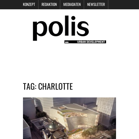
KONZEPT
REDAKTION
MEDIADATEN
NEWSLETTER
POLIS KEYNOTES
KONTAKT
DATENSCHUTZ
IMPRESSUM
TAG:
CHARLOTTE