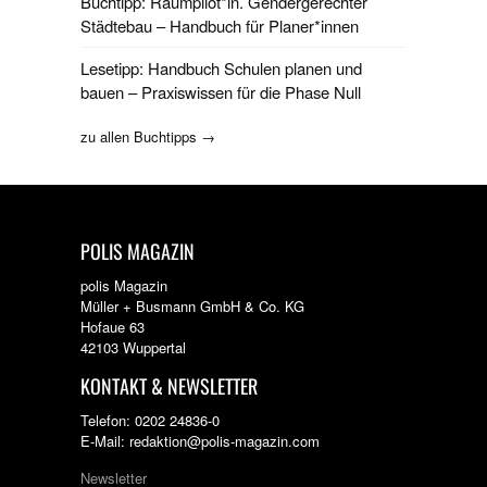
Buchtipp: Raumpilot*in. Gendergerechter
Städtebau – Handbuch für Planer*innen
Lesetipp: Handbuch Schulen planen und
bauen – Praxiswissen für die Phase Null
zu allen Buchtipps →
POLIS MAGAZIN
polis Magazin
Müller + Busmann GmbH & Co. KG
Hofaue 63
42103 Wuppertal
KONTAKT & NEWSLETTER
Telefon: 0202 24836-0
E-Mail: redaktion@polis-magazin.com
Newsletter