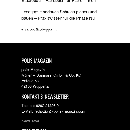
Städtebau – Handbuch für Planer*innen
Lesetipp: Handbuch Schulen planen und
bauen – Praxiswissen für die Phase Null
zu allen Buchtipps →
POLIS MAGAZIN
polis Magazin
Müller + Busmann GmbH & Co. KG
Hofaue 63
42103 Wuppertal
KONTAKT & NEWSLETTER
Telefon: 0202 24836-0
E-Mail: redaktion@polis-magazin.com
Newsletter