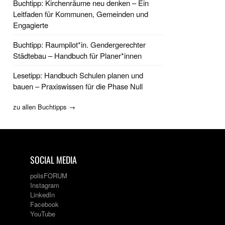
Buchtipp: Kirchenräume neu denken – Ein
Leitfaden für Kommunen, Gemeinden und
Engagierte
Buchtipp: Raumpilot*in. Gendergerechter
Städtebau – Handbuch für Planer*innen
Lesetipp: Handbuch Schulen planen und
bauen – Praxiswissen für die Phase Null
zu allen Buchtipps →
SOCIAL MEDIA
polisFORUM
Instagram
LinkedIn
Facebook
YouTube