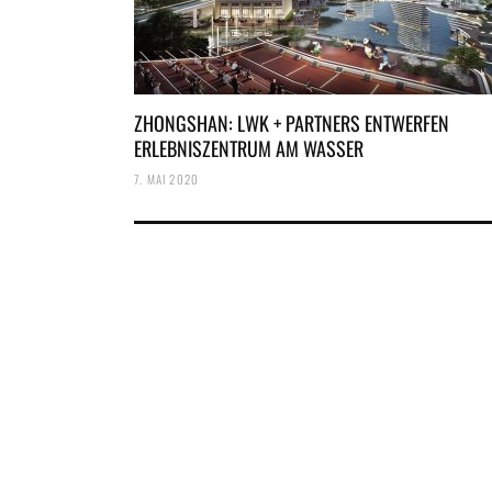
ZHONGSHAN: LWK + PARTNERS ENTWERFEN
ERLEBNISZENTRUM AM WASSER
7. MAI 2020