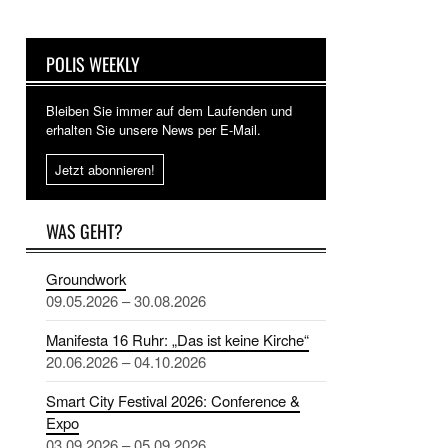
POLIS WEEKLY
Bleiben Sie immer auf dem Laufenden und
erhalten Sie unsere News per E-Mail.
Jetzt abonnieren!
WAS GEHT?
Groundwork
09.05.2026 – 30.08.2026
Manifesta 16 Ruhr: „Das ist keine Kirche“
20.06.2026 – 04.10.2026
Smart City Festival 2026: Conference &
Expo
03.09.2026 – 05.09.2026