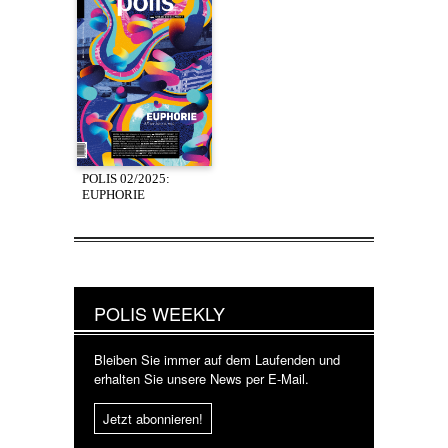
POLIS 02/2025:
EUPHORIE
POLIS WEEKLY
Bleiben Sie immer auf dem Laufenden und
erhalten Sie unsere News per E-Mail.
Jetzt abonnieren!