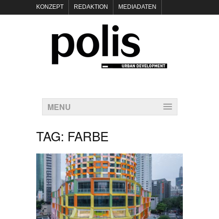
KONZEPT
REDAKTION
MEDIADATEN
NEWSLETTER
POLIS KEYNOTES
KONTAKT
DATENSCHUTZ
IMPRESSUM
MENU
TAG:
FARBE