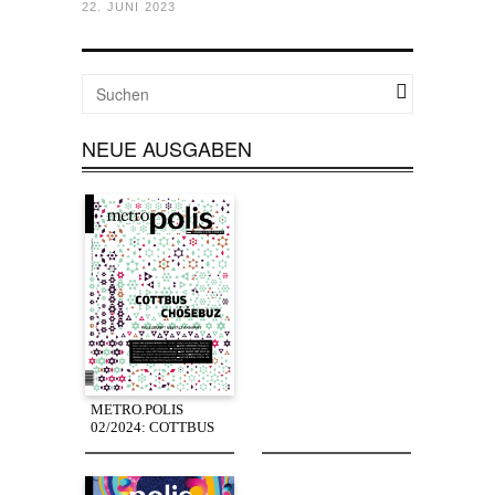
22. JUNI 2023
NEUE AUSGABEN
METRO.POLIS
02/2024: COTTBUS