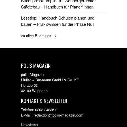
Buchtipp: Raumpilot*in. Gendergerechter
Städtebau – Handbuch für Planer*innen
Lesetipp: Handbuch Schulen planen und
bauen – Praxiswissen für die Phase Null
zu allen Buchtipps →
POLIS MAGAZIN
polis Magazin
Müller + Busmann GmbH & Co. KG
Hofaue 63
42103 Wuppertal
KONTAKT & NEWSLETTER
Telefon: 0202 24836-0
E-Mail: redaktion@polis-magazin.com
Newsletter