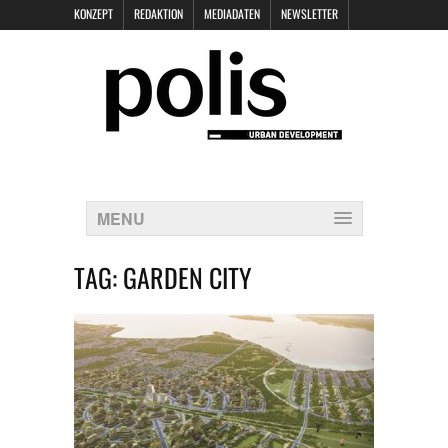
KONZEPT
REDAKTION
MEDIADATEN
NEWSLETTER
POLIS KEYNOTES
KONTAKT
DATENSCHUTZ
IMPRESSUM
MENU
TAG:
GARDEN CITY