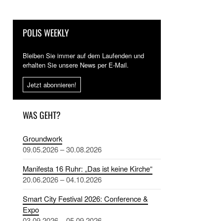
POLIS WEEKLY
Bleiben Sie immer auf dem Laufenden und
erhalten Sie unsere News per E-Mail.
Jetzt abonnieren!
WAS GEHT?
Groundwork
09.05.2026 – 30.08.2026
Manifesta 16 Ruhr: „Das ist keine Kirche“
20.06.2026 – 04.10.2026
Smart City Festival 2026: Conference &
Expo
03.09.2026 – 05.09.2026