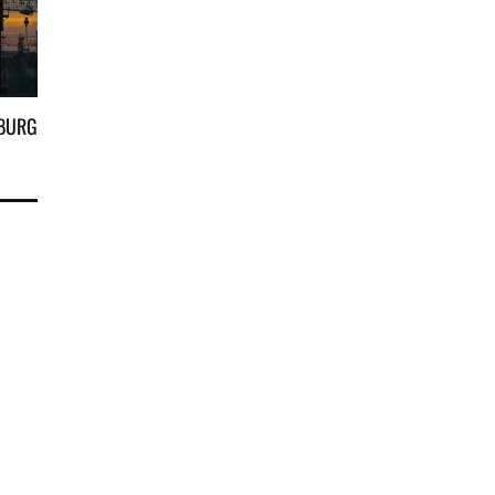
SBURG