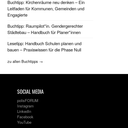
Buchtipp: Kirchenräume neu denken – Ein
Leitfaden für Kommunen, Gemeinden und
Engagierte
Buchtipp: Raumpilot*in. Gendergerechter
Städtebau – Handbuch für Planer*innen
Lesetipp: Handbuch Schulen planen und
bauen – Praxiswissen für die Phase Null
zu allen Buchtipps →
SOCIAL MEDIA
polisFORUM
Instagram
LinkedIn
Facebook
YouTube