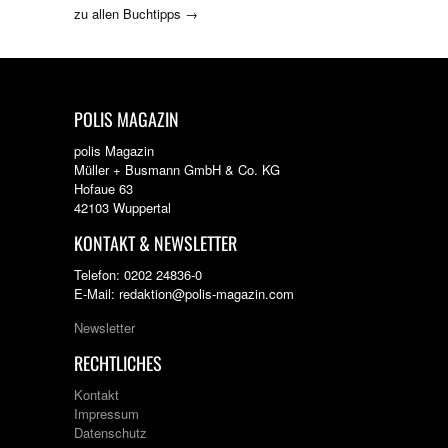
zu allen Buchtipps →
POLIS MAGAZIN
polis Magazin
Müller + Busmann GmbH & Co. KG
Hofaue 63
42103 Wuppertal
KONTAKT & NEWSLETTER
Telefon: 0202 24836-0
E-Mail: redaktion@polis-magazin.com
Newsletter
RECHTLICHES
Kontakt
Impressum
Datenschutz