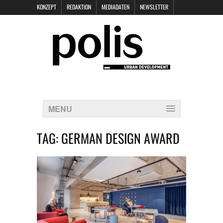
KONZEPT
REDAKTION
MEDIADATEN
NEWSLETTER
POLIS KEYNOTES
KONTAKT
DATENSCHUTZ
IMPRESSUM
MENU
TAG:
GERMAN DESIGN AWARD