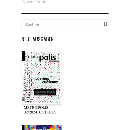
25. OKTOBER 2016
NEUE AUSGABEN
METRO.POLIS
02/2024: COTTBUS