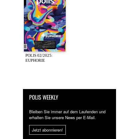
POLIS 02/2025:
EUPHORIE
POLIS WEEKLY
Bleiben Sie immer auf dem Laufenden und
erhalten Sie unsere News per E-Mail.
Jetzt abonnieren!