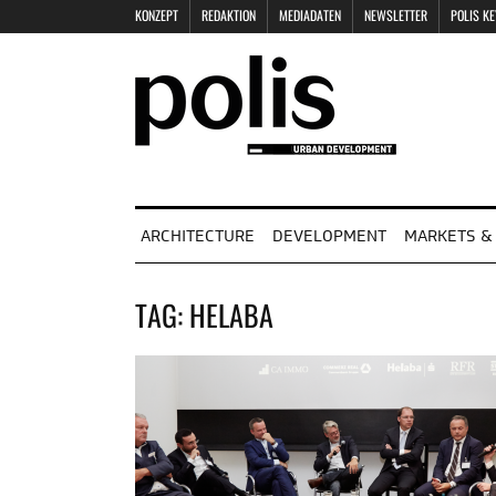
KONZEPT
REDAKTION
MEDIADATEN
NEWSLETTER
POLIS K
ARCHITECTURE
DEVELOPMENT
MARKETS & 
TAG:
HELABA