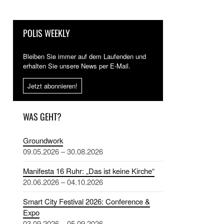
POLIS WEEKLY
Bleiben Sie immer auf dem Laufenden und
erhalten Sie unsere News per E-Mail.
Jetzt abonnieren!
WAS GEHT?
Groundwork
09.05.2026 – 30.08.2026
Manifesta 16 Ruhr: „Das ist keine Kirche“
20.06.2026 – 04.10.2026
Smart City Festival 2026: Conference &
Expo
03.09.2026 – 05.09.2026