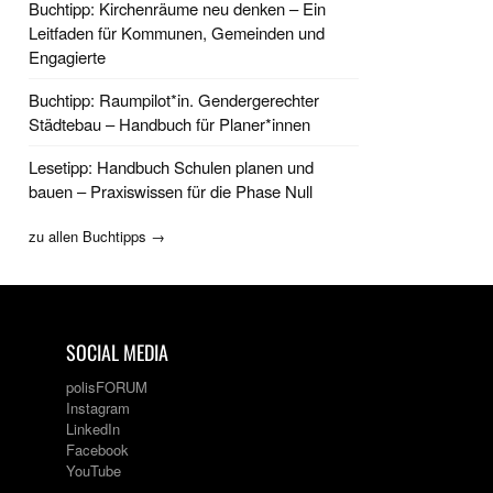
Buchtipp: Kirchenräume neu denken – Ein
Leitfaden für Kommunen, Gemeinden und
Engagierte
Buchtipp: Raumpilot*in. Gendergerechter
Städtebau – Handbuch für Planer*innen
Lesetipp: Handbuch Schulen planen und
bauen – Praxiswissen für die Phase Null
zu allen Buchtipps →
SOCIAL MEDIA
polisFORUM
Instagram
LinkedIn
Facebook
YouTube