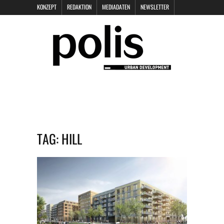
KONZEPT
REDAKTION
MEDIADATEN
NEWSLETTER
POLIS KEYNOTES
KONTAKT
DATENSCHUTZ
IMPRESSUM
TAG:
HILL