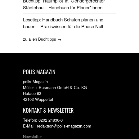
Buchtipp: Raumpilot*in. Gendergerechter
Städtebau – Handbuch für Planer*innen
Lesetipp: Handbuch Schulen planen und
bauen – Praxiswissen für die Phase Null
zu allen Buchtipps →
POLIS MAGAZIN
polis Magazin
Müller + Busmann GmbH & Co. KG
Hofaue 63
42103 Wuppertal
KONTAKT & NEWSLETTER
Telefon: 0202 24836-0
E-Mail: redaktion@polis-magazin.com
Newsletter