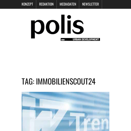
KONZEPT
REDAKTION
MEDIADATEN
NEWSLETTER
POLIS KEYNOTES
KONTAKT
DATENSCHUTZ
IMPRESSUM
TAG:
IMMOBILIENSCOUT24