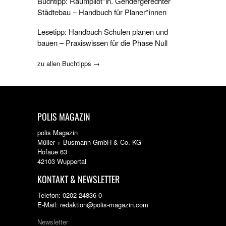
Buchtipp: Raumpilot*in. Gendergerechter
Städtebau – Handbuch für Planer*innen
Lesetipp: Handbuch Schulen planen und
bauen – Praxiswissen für die Phase Null
zu allen Buchtipps →
POLIS MAGAZIN
polis Magazin
Müller + Busmann GmbH & Co. KG
Hofaue 63
42103 Wuppertal
KONTAKT & NEWSLETTER
Telefon: 0202 24836-0
E-Mail: redaktion@polis-magazin.com
Newsletter