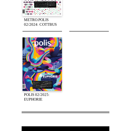
METRO.POLIS
02/2024: COTTBUS
POLIS 02/2025:
EUPHORIE