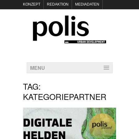
KONZEPT
REDAKTION
MEDIADATEN
NEWSLETTER
POLIS KEYNOTES
KONTAKT
DATENSCHUTZ
IMPRESSUM
MENU
TAG:
KATEGORIEPARTNER