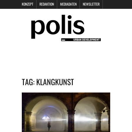
KONZEPT
REDAKTION
MEDIADATEN
NEWSLETTER
POLIS KEYNOTES
KONTAKT
DATENSCHUTZ
IMPRESSUM
TAG:
KLANGKUNST