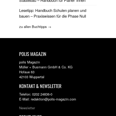
Städtebau – Handbuch für Planer*innen
Lesetipp: Handbuch Schulen planen und
bauen – Praxiswissen für die Phase Null
zu allen Buchtipps →
POLIS MAGAZIN
polis Magazin
Müller + Busmann GmbH & Co. KG
Hofaue 63
42103 Wuppertal
KONTAKT & NEWSLETTER
Telefon: 0202 24836-0
E-Mail: redaktion@polis-magazin.com
Newsletter