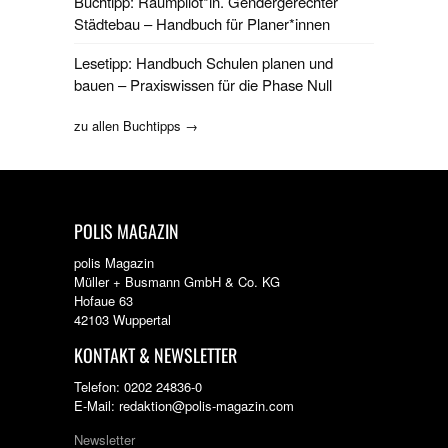
Buchtipp: Raumpilot*in. Gendergerechter
Städtebau – Handbuch für Planer*innen
Lesetipp: Handbuch Schulen planen und
bauen – Praxiswissen für die Phase Null
zu allen Buchtipps →
POLIS MAGAZIN
polis Magazin
Müller + Busmann GmbH & Co. KG
Hofaue 63
42103 Wuppertal
KONTAKT & NEWSLETTER
Telefon: 0202 24836-0
E-Mail: redaktion@polis-magazin.com
Newsletter