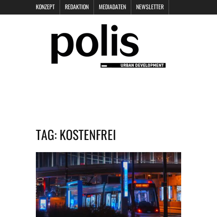
KONZEPT
REDAKTION
MEDIADATEN
NEWSLETTER
POLIS KEYNOTES
KONTAKT
DATENSCHUTZ
IMPRESSUM
TAG:
KOSTENFREI