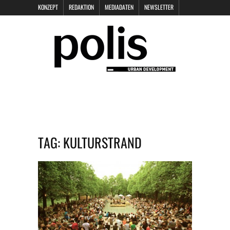
KONZEPT
REDAKTION
MEDIADATEN
NEWSLETTER
POLIS KEYNOTES
KONTAKT
DATENSCHUTZ
IMPRESSUM
TAG:
KULTURSTRAND