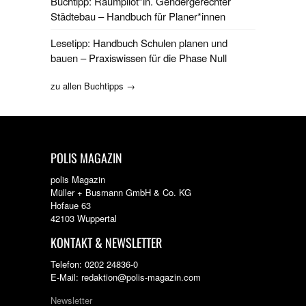
Buchtipp: Raumpilot*in. Gendergerechter
Städtebau – Handbuch für Planer*innen
Lesetipp: Handbuch Schulen planen und
bauen – Praxiswissen für die Phase Null
zu allen Buchtipps →
POLIS MAGAZIN
polis Magazin
Müller + Busmann GmbH & Co. KG
Hofaue 63
42103 Wuppertal
KONTAKT & NEWSLETTER
Telefon: 0202 24836-0
E-Mail: redaktion@polis-magazin.com
Newsletter