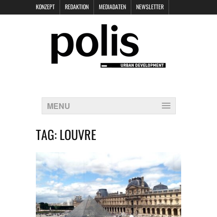
KONZEPT
REDAKTION
MEDIADATEN
NEWSLETTER
POLIS KEYNOTES
KONTAKT
DATENSCHUTZ
IMPRESSUM
MENU
TAG:
LOUVRE