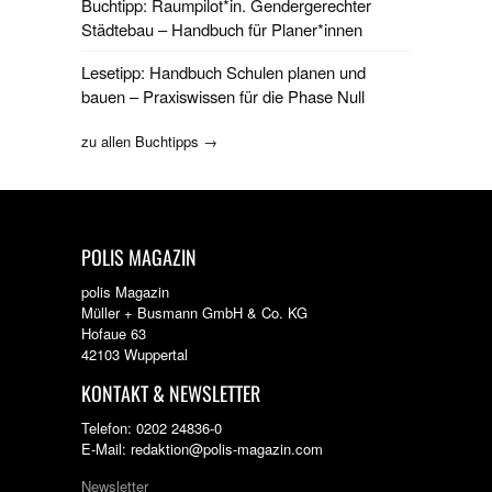
Buchtipp: Raumpilot*in. Gendergerechter
Städtebau – Handbuch für Planer*innen
Lesetipp: Handbuch Schulen planen und
bauen – Praxiswissen für die Phase Null
zu allen Buchtipps →
POLIS MAGAZIN
polis Magazin
Müller + Busmann GmbH & Co. KG
Hofaue 63
42103 Wuppertal
KONTAKT & NEWSLETTER
Telefon: 0202 24836-0
E-Mail: redaktion@polis-magazin.com
Newsletter