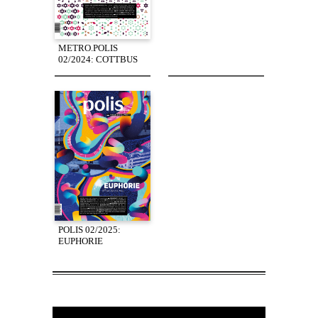
METRO.POLIS
02/2024: COTTBUS
POLIS 02/2025:
EUPHORIE