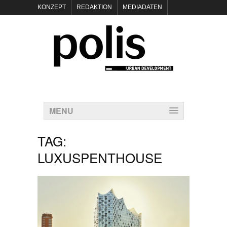
KONZEPT
REDAKTION
MEDIADATEN
NEWSLETTER
POLIS KEYNOTES
KONTAKT
DATENSCHUTZ
IMPRESSUM
MENU
TAG:
LUXUSPENTHOUSE