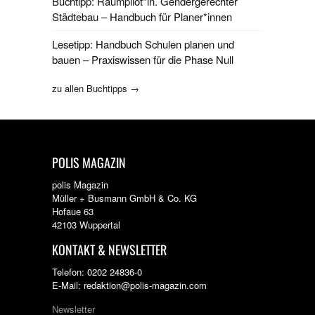
Buchtipp: Raumpilot*in. Gendergerechter
Städtebau – Handbuch für Planer*innen
Lesetipp: Handbuch Schulen planen und
bauen – Praxiswissen für die Phase Null
zu allen Buchtipps →
POLIS MAGAZIN
polis Magazin
Müller + Busmann GmbH & Co. KG
Hofaue 63
42103 Wuppertal
KONTAKT & NEWSLETTER
Telefon: 0202 24836-0
E-Mail: redaktion@polis-magazin.com
Newsletter