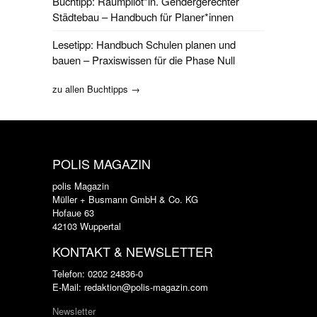
Buchtipp: Raumpilot*in. Gendergerechter
Städtebau – Handbuch für Planer*innen
Lesetipp: Handbuch Schulen planen und
bauen – Praxiswissen für die Phase Null
zu allen Buchtipps →
POLIS MAGAZIN
polis Magazin
Müller + Busmann GmbH & Co. KG
Hofaue 63
42103 Wuppertal
KONTAKT & NEWSLETTER
Telefon: 0202 24836-0
E-Mail: redaktion@polis-magazin.com
Newsletter