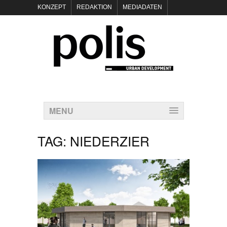
KONZEPT
REDAKTION
MEDIADATEN
NEWSLETTER
POLIS KEYNOTES
KONTAKT
DATENSCHUTZ
IMPRESSUM
MENU
TAG:
NIEDERZIER