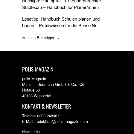
Buchtipp: Raumpilot*in. Gendergerechter
Städtebau – Handbuch für Planer*innen
Lesetipp: Handbuch Schulen planen und
bauen – Praxiswissen für die Phase Null
zu allen Buchtipps →
POLIS MAGAZIN
polis Magazin
Müller + Busmann GmbH & Co. KG
Hofaue 63
42103 Wuppertal
KONTAKT & NEWSLETTER
Telefon: 0202 24836-0
E-Mail: redaktion@polis-magazin.com
Newsletter