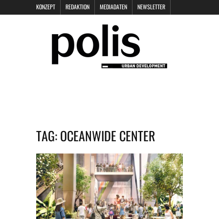
KONZEPT
REDAKTION
MEDIADATEN
NEWSLETTER
POLIS KEYNOTES
KONTAKT
DATENSCHUTZ
IMPRESSUM
TAG:
OCEANWIDE CENTER