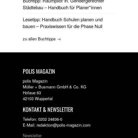
Buchtipp: Raumpilot*in. Gendergerechter
Städtebau – Handbuch für Planer*innen
Lesetipp: Handbuch Schulen planen und
bauen – Praxiswissen für die Phase Null
zu allen Buchtipps →
POLIS MAGAZIN
polis Magazin
Müller + Busmann GmbH & Co. KG
Hofaue 63
42103 Wuppertal
KONTAKT & NEWSLETTER
Telefon: 0202 24836-0
E-Mail: redaktion@polis-magazin.com
Newsletter