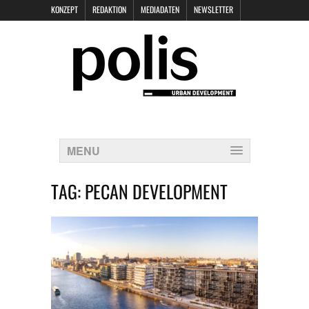
KONZEPT
REDAKTION
MEDIADATEN
NEWSLETTER
POLIS KEYNOTES
KONTAKT
DATENSCHUTZ
IMPRESSUM
MENU
TAG:
PECAN DEVELOPMENT