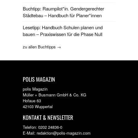
Buchtipp: Raumpilot*in. Gendergerechter
Städtebau – Handbuch für Planer*innen
Lesetipp: Handbuch Schulen planen und
bauen – Praxiswissen für die Phase Null
zu allen Buchtipps →
POLIS MAGAZIN
polis Magazin
Müller + Busmann GmbH & Co. KG
Hofaue 63
42103 Wuppertal
KONTAKT & NEWSLETTER
Telefon: 0202 24836-0
E-Mail: redaktion@polis-magazin.com