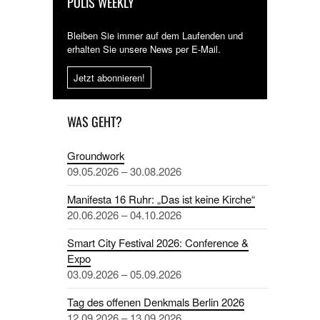
POLIS WEEKLY
Bleiben Sie immer auf dem Laufenden und
erhalten Sie unsere News per E-Mail.
Jetzt abonnieren!
WAS GEHT?
Groundwork
09.05.2026 – 30.08.2026
Manifesta 16 Ruhr: „Das ist keine Kirche“
20.06.2026 – 04.10.2026
Smart City Festival 2026: Conference &
Expo
03.09.2026 – 05.09.2026
Tag des offenen Denkmals Berlin 2026
12.09.2026 – 13.09.2026