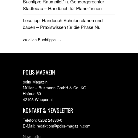
Buchtipp: Raumpilot*in. Gendergerechter
Städtebau – Handbuch für Planer*innen
Lesetipp: Handbuch Schulen planen und
bauen – Praxiswissen für die Phase Null
zu allen Buchtipps →
POLIS MAGAZIN
polis Magazin
Müller + Busmann GmbH & Co. KG
Hofaue 63
42103 Wuppertal
KONTAKT & NEWSLETTER
Telefon: 0202 24836-0
E-Mail: redaktion@polis-magazin.com
Newsletter