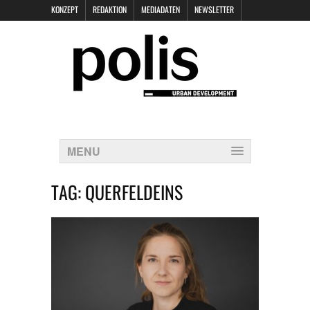
KONZEPT
REDAKTION
MEDIADATEN
NEWSLETTER
POLIS KEYNOTES
KONTAKT
DATENSCHUTZ
IMPRESSUM
MENU
TAG:
QUERFELDEINS