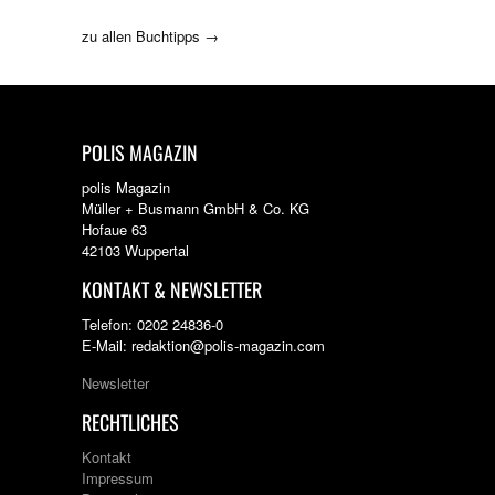
zu allen Buchtipps →
POLIS MAGAZIN
polis Magazin
Müller + Busmann GmbH & Co. KG
Hofaue 63
42103 Wuppertal
KONTAKT & NEWSLETTER
Telefon: 0202 24836-0
E-Mail: redaktion@polis-magazin.com
Newsletter
RECHTLICHES
Kontakt
Impressum