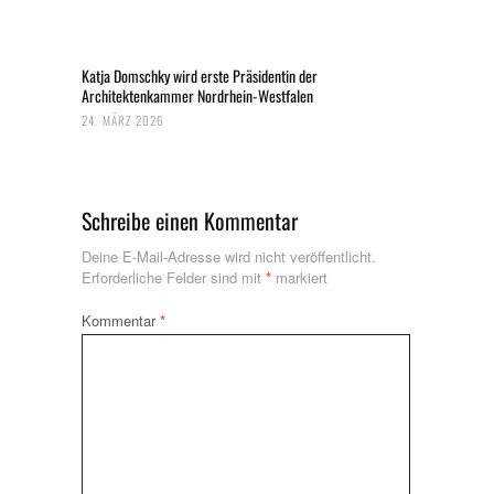
Katja Domschky wird erste Präsidentin der
Architektenkammer Nordrhein-Westfalen
24. MÄRZ 2026
Schreibe einen Kommentar
Deine E-Mail-Adresse wird nicht veröffentlicht.
Erforderliche Felder sind mit
*
markiert
Kommentar
*