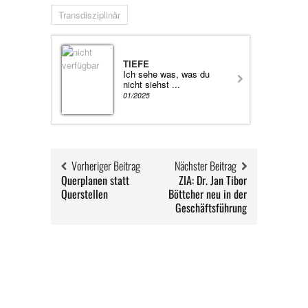
Transdisziplinär
TIEFE
Ich sehe was, was du
nicht siehst ...
01/2025
Vorheriger Beitrag
Nächster Beitrag
Querplanen statt
ZIA: Dr. Jan Tibor
Querstellen
Böttcher neu in der
Geschäftsführung