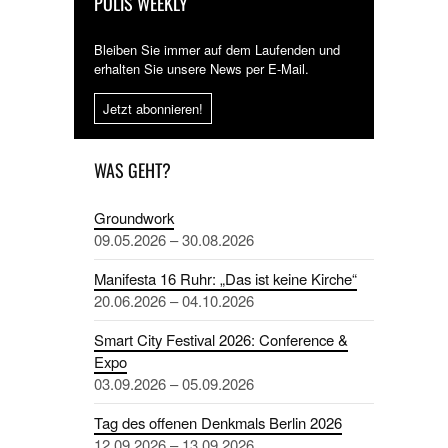
POLIS WEEKLY
Bleiben Sie immer auf dem Laufenden und
erhalten Sie unsere News per E-Mail.
Jetzt abonnieren!
WAS GEHT?
Groundwork
09.05.2026 – 30.08.2026
Manifesta 16 Ruhr: „Das ist keine Kirche“
20.06.2026 – 04.10.2026
Smart City Festival 2026: Conference &
Expo
03.09.2026 – 05.09.2026
Tag des offenen Denkmals Berlin 2026
12.09.2026 – 13.09.2026