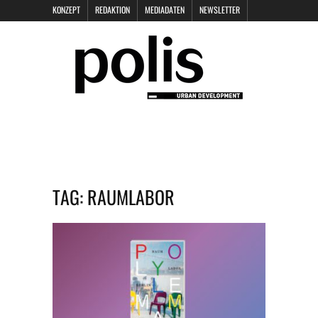
KONZEPT
REDAKTION
MEDIADATEN
NEWSLETTER
POLIS KEYNOTES
KONTAKT
DATENSCHUTZ
IMPRESSUM
TAG:
RAUMLABOR