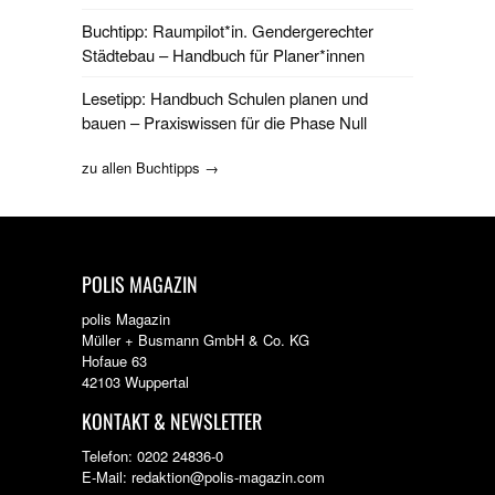
Buchtipp: Raumpilot*in. Gendergerechter
Städtebau – Handbuch für Planer*innen
Lesetipp: Handbuch Schulen planen und
bauen – Praxiswissen für die Phase Null
zu allen Buchtipps →
POLIS MAGAZIN
polis Magazin
Müller + Busmann GmbH & Co. KG
Hofaue 63
42103 Wuppertal
KONTAKT & NEWSLETTER
Telefon: 0202 24836-0
E-Mail: redaktion@polis-magazin.com