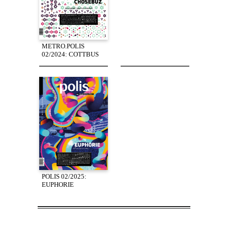
METRO.POLIS
02/2024: COTTBUS
POLIS 02/2025:
EUPHORIE