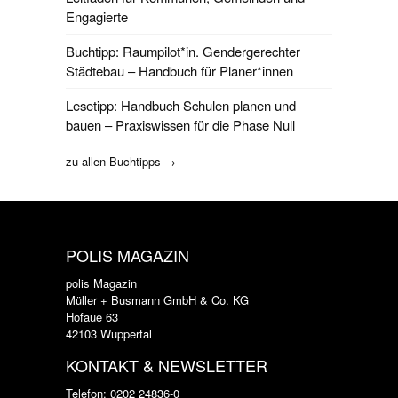
Engagierte
Buchtipp: Raumpilot*in. Gendergerechter
Städtebau – Handbuch für Planer*innen
Lesetipp: Handbuch Schulen planen und
bauen – Praxiswissen für die Phase Null
zu allen Buchtipps →
POLIS MAGAZIN
polis Magazin
Müller + Busmann GmbH & Co. KG
Hofaue 63
42103 Wuppertal
KONTAKT & NEWSLETTER
Telefon: 0202 24836-0