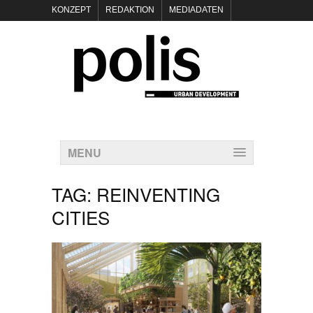
KONZEPT
REDAKTION
MEDIADATEN
NEWSLETTER
POLIS KEYNOTES
KONTAKT
DATENSCHUTZ
IMPRESSUM
MENU
TAG:
REINVENTING
CITIES