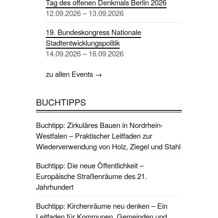
Tag des offenen Denkmals Berlin 2026
12.09.2026 – 13.09.2026
19. Bundeskongress Nationale
Stadtentwicklungspolitik
14.09.2026 – 16.09.2026
zu allen Events →
BUCHTIPPS
Buchtipp: Zirkuläres Bauen in Nordrhein-
Westfalen – Praktischer Leitfaden zur
Wiederverwendung von Holz, Ziegel und Stahl
Buchtipp: Die neue Öffentlichkeit –
Europäische Straßenräume des 21.
Jahrhundert
Buchtipp: Kirchenräume neu denken – Ein
Leitfaden für Kommunen, Gemeinden und