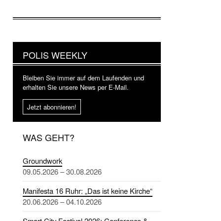
POLIS WEEKLY
Bleiben Sie immer auf dem Laufenden und
erhalten Sie unsere News per E-Mail.
Jetzt abonnieren!
WAS GEHT?
Groundwork
09.05.2026 – 30.08.2026
Manifesta 16 Ruhr: „Das ist keine Kirche“
20.06.2026 – 04.10.2026
Smart City Festival 2026: Conference &