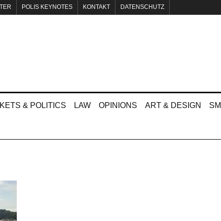
TER
POLIS KEYNOTES
KONTAKT
DATENSCHUTZ
KETS & POLITICS
LAW
OPINIONS
ART & DESIGN
SM