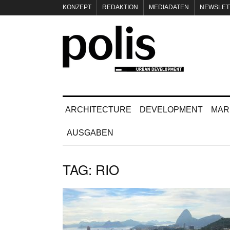
KONZEPT
REDAKTION
MEDIADATEN
NEWSLET
IMPRESSUM
ARCHITECTURE
DEVELOPMENT
MAR
AUSGABEN
TAG:
RIO