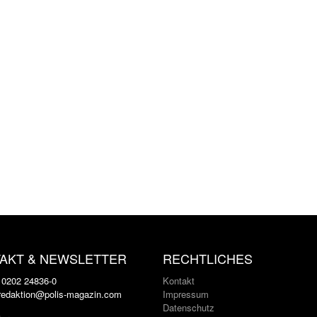
AKT & NEWSLETTER
RECHTLICHES
: 0202 24836-0
Kontakt
 redaktion@polis-magazin.com
Impressum
Datenschutz