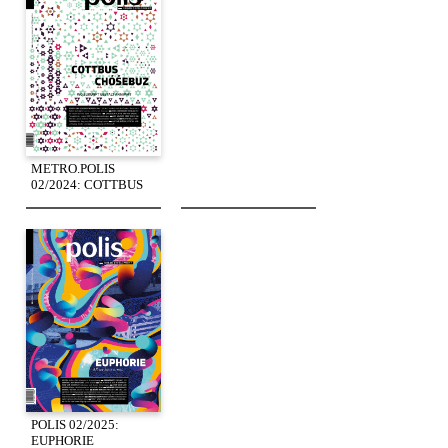
METRO.POLIS
02/2024: COTTBUS
POLIS 02/2025:
EUPHORIE