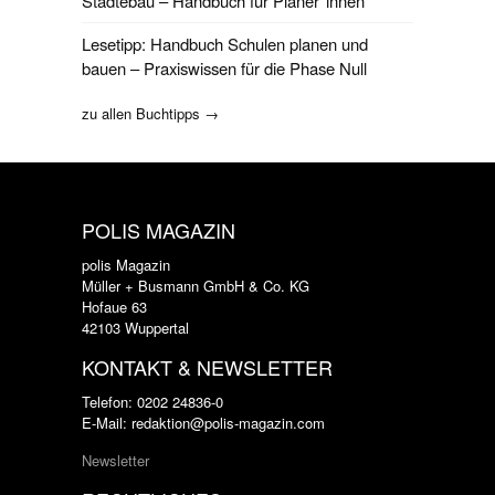
Städtebau – Handbuch für Planer*innen
Lesetipp: Handbuch Schulen planen und
bauen – Praxiswissen für die Phase Null
zu allen Buchtipps →
POLIS MAGAZIN
polis Magazin
Müller + Busmann GmbH & Co. KG
Hofaue 63
42103 Wuppertal
KONTAKT & NEWSLETTER
Telefon: 0202 24836-0
E-Mail: redaktion@polis-magazin.com
Newsletter