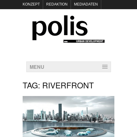
KONZEPT
REDAKTION
MEDIADATEN
NEWSLETTER
POLIS KEYNOTES
KONTAKT
DATENSCHUTZ
IMPRESSUM
MENU
TAG:
RIVERFRONT