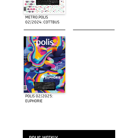
METRO.POLIS
02/2024: COTTBUS
POLIS 02/2025:
EUPHORIE
POLIS WEEKLY