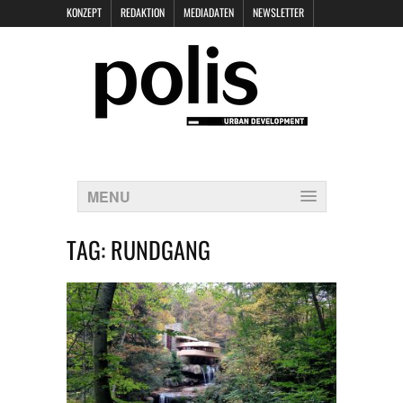
KONZEPT
REDAKTION
MEDIADATEN
NEWSLETTER
POLIS KEYNOTES
KONTAKT
DATENSCHUTZ
IMPRESSUM
MENU
TAG:
RUNDGANG