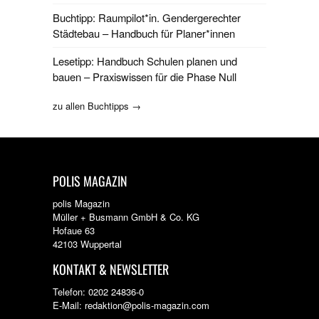
Buchtipp: Raumpilot*in. Gendergerechter
Städtebau – Handbuch für Planer*innen
Lesetipp: Handbuch Schulen planen und
bauen – Praxiswissen für die Phase Null
zu allen Buchtipps →
POLIS MAGAZIN
polis Magazin
Müller + Busmann GmbH & Co. KG
Hofaue 63
42103 Wuppertal
KONTAKT & NEWSLETTER
Telefon: 0202 24836-0
E-Mail: redaktion@polis-magazin.com