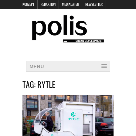
KONZEPT
REDAKTION
MEDIADATEN
NEWSLETTER
POLIS KEYNOTES
KONTAKT
DATENSCHUTZ
IMPRESSUM
MENU
TAG:
RYTLE