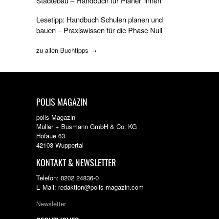
Städtebau – Handbuch für Planer*innen
Lesetipp: Handbuch Schulen planen und
bauen – Praxiswissen für die Phase Null
zu allen Buchtipps →
POLIS MAGAZIN
polis Magazin
Müller + Busmann GmbH & Co. KG
Hofaue 63
42103 Wuppertal
KONTAKT & NEWSLETTER
Telefon: 0202 24836-0
E-Mail: redaktion@polis-magazin.com
Newsletter