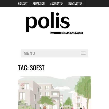
KONZEPT
REDAKTION
MEDIADATEN
NEWSLETTER
POLIS KEYNOTES
KONTAKT
DATENSCHUTZ
IMPRESSUM
MENU
TAG:
SOEST