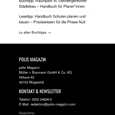
Buchtipp: Raumpilot*in. Gendergerechter
Städtebau – Handbuch für Planer*innen
Lesetipp: Handbuch Schulen planen und
bauen – Praxiswissen für die Phase Null
zu allen Buchtipps →
POLIS MAGAZIN
polis Magazin
Müller + Busmann GmbH & Co. KG
Hofaue 63
42103 Wuppertal
KONTAKT & NEWSLETTER
Telefon: 0202 24836-0
E-Mail: redaktion@polis-magazin.com
Newsletter