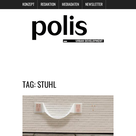
KONZEPT
REDAKTION
MEDIADATEN
NEWSLETTER
POLIS KEYNOTES
KONTAKT
DATENSCHUTZ
IMPRESSUM
TAG:
STUHL