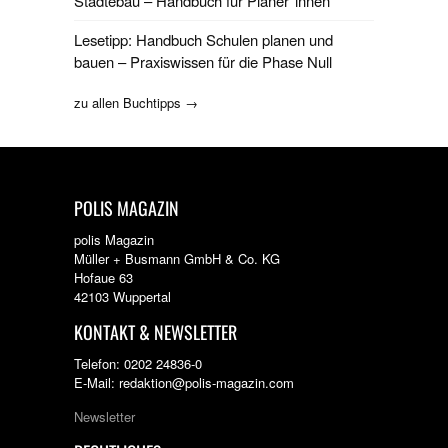
Städtebau – Handbuch für Planer*innen
Lesetipp: Handbuch Schulen planen und
bauen – Praxiswissen für die Phase Null
zu allen Buchtipps →
POLIS MAGAZIN
polis Magazin
Müller + Busmann GmbH & Co. KG
Hofaue 63
42103 Wuppertal
KONTAKT & NEWSLETTER
Telefon: 0202 24836-0
E-Mail: redaktion@polis-magazin.com
Newsletter