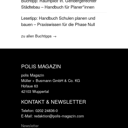
Buchtipp: Raumpilot*in. Gendergerechter
Städtebau – Handbuch für Planer*innen
Lesetipp: Handbuch Schulen planen und
bauen – Praxiswissen für die Phase Null
zu allen Buchtipps →
POLIS MAGAZIN
polis Magazin
Müller + Busmann GmbH & Co. KG
Hofaue 63
42103 Wuppertal
KONTAKT & NEWSLETTER
Telefon: 0202 24836-0
E-Mail: redaktion@polis-magazin.com
Newsletter