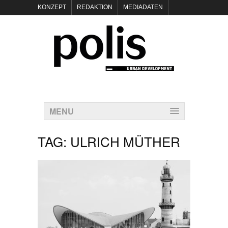
KONZEPT
REDAKTION
MEDIADATEN
NEWSLETTER
POLIS KEYNOTES
KONTAKT
DATENSCHUTZ
IMPRESSUM
MENU
TAG:
ULRICH MÜTHER