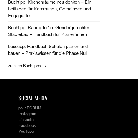
Buchtipp: Kirchenräume neu denken – Ein
Leitfaden für Kommunen, Gemeinden und
Engagierte
Buchtipp: Raumpilot*in. Gendergerechter
Städtebau – Handbuch für Planer*innen
Lesetipp: Handbuch Schulen planen und
bauen – Praxiswissen für die Phase Null
zu allen Buchtipps →
SOCIAL MEDIA
polisFORUM
Instagram
LinkedIn
Facebook
YouTube