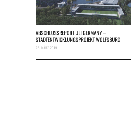
ABSCHLUSSREPORT ULI GERMANY –
STADTENTWICKLUNGSPROJEKT WOLFSBURG
22. MÄRZ 2019