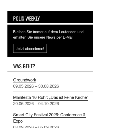
POLIS WEEKLY
Bleiben Sie immer auf dem Laufenden und
erhalten Sie unsere News per E-Mail.
Jetzt abonnieren!
WAS GEHT?
Groundwork
09.05.2026 – 30.08.2026
Manifesta 16 Ruhr: „Das ist keine Kirche“
20.06.2026 – 04.10.2026
Smart City Festival 2026: Conference &
Expo
03.09.2026 – 05.09.2026