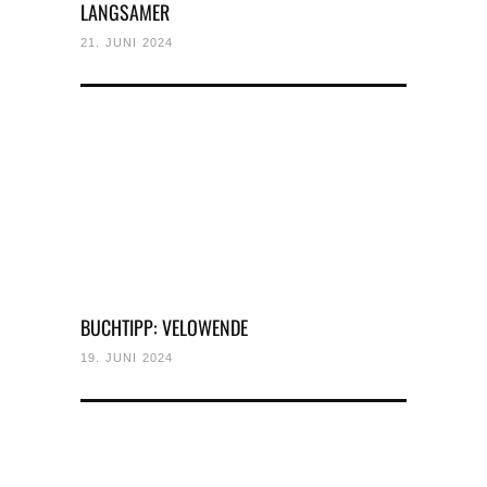
LANGSAMER
21. JUNI 2024
BUCHTIPP: VELOWENDE
19. JUNI 2024