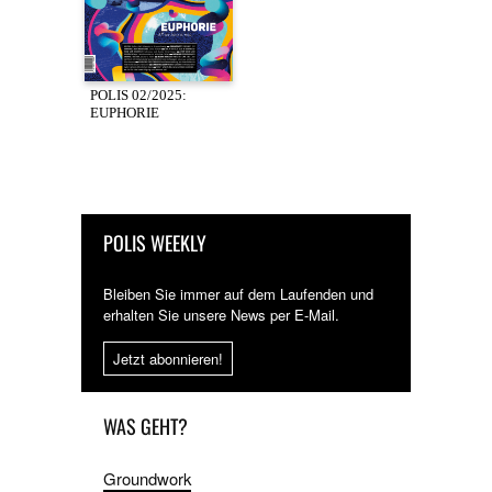
POLIS 02/2025:
EUPHORIE
POLIS WEEKLY
Bleiben Sie immer auf dem Laufenden und
erhalten Sie unsere News per E-Mail.
Jetzt abonnieren!
WAS GEHT?
Groundwork