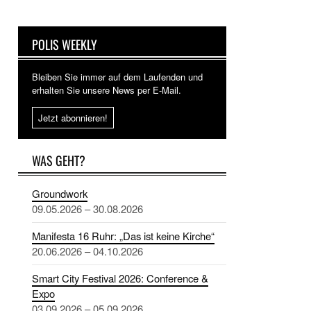
POLIS WEEKLY
Bleiben Sie immer auf dem Laufenden und
erhalten Sie unsere News per E-Mail.
Jetzt abonnieren!
WAS GEHT?
Groundwork
09.05.2026 – 30.08.2026
Manifesta 16 Ruhr: „Das ist keine Kirche“
20.06.2026 – 04.10.2026
Smart City Festival 2026: Conference &
Expo
03.09.2026 – 05.09.2026