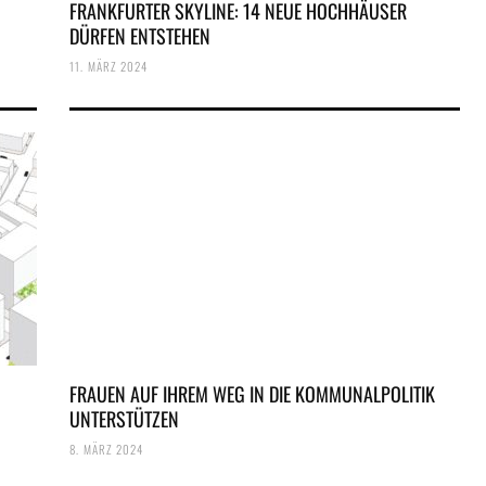
FRANKFURTER SKYLINE: 14 NEUE HOCHHÄUSER
DÜRFEN ENTSTEHEN
11. MÄRZ 2024
FRAUEN AUF IHREM WEG IN DIE KOMMUNALPOLITIK
UNTERSTÜTZEN
8. MÄRZ 2024