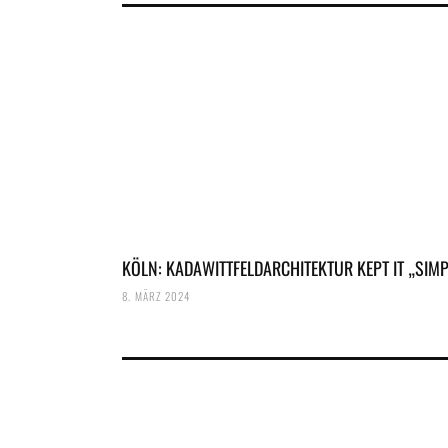
KÖLN: KADAWITTFELDARCHITEKTUR KEPT IT „SIMP
8. MÄRZ 2024