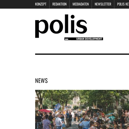
KONZEPT
REDAKTION
MEDIADATEN
NEWSLETTER
POLIS K
NEWS