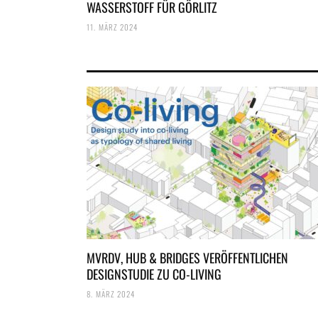
WASSERSTOFF FÜR GÖRLITZ
11. MÄRZ 2024
MVRDV, HUB & BRIDGES VERÖFFENTLICHEN
DESIGNSTUDIE ZU CO-LIVING
8. MÄRZ 2024