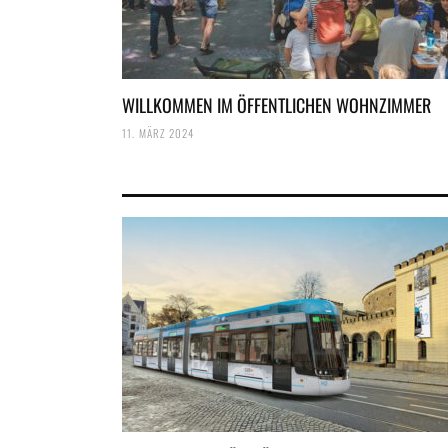
WILLKOMMEN IM ÖFFENTLICHEN WOHNZIMMER
11. MÄRZ 2024