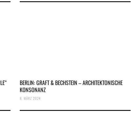
LE“
BERLIN: GRAFT & BECHSTEIN – ARCHITEKTONISCHE
KONSONANZ
8. MÄRZ 2024