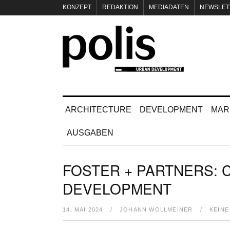
KONZEPT
REDAKTION
MEDIADATEN
NEWSLET
IMPRESSUM
ARCHITECTURE
DEVELOPMENT
MAR
AUSGABEN
FOSTER + PARTNERS:
DEVELOPMENT
14. MAI 2024
/
JOHANN WOLLMEINER
/
KEIN