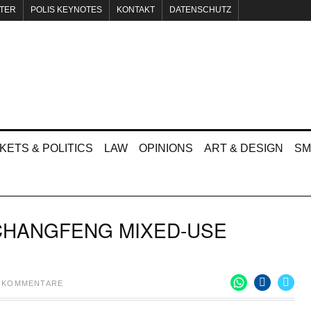
TER
POLIS KEYNOTES
KONTAKT
DATENSCHUTZ
KETS & POLITICS
LAW
OPINIONS
ART & DESIGN
SM
 CHANGFENG MIXED-USE
E KOMMENTARE