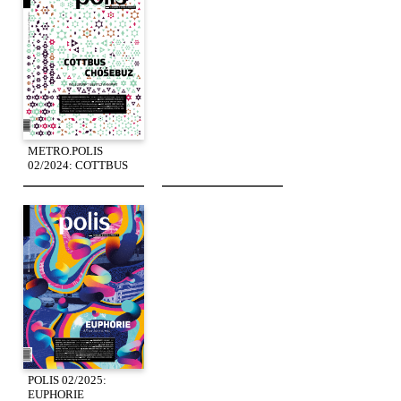
METRO.POLIS
02/2024: COTTBUS
POLIS 02/2025:
EUPHORIE