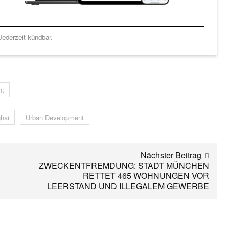
ederzeit kündbar.
nt
hai
Urban Development
Nächster Beitrag
ZWECKENTFREMDUNG: STADT MÜNCHEN
RETTET 465 WOHNUNGEN VOR
LEERSTAND UND ILLEGALEM GEWERBE