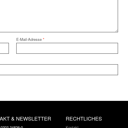
E-Mail-Adresse
*
AKT & NEWSLETTER
RECHTLICHES
: 0202 24836-0
Kontakt