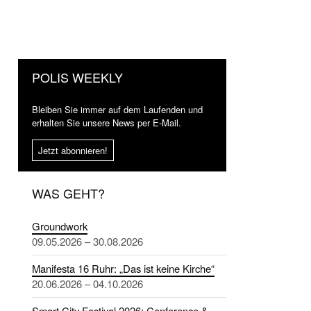
POLIS WEEKLY
Bleiben Sie immer auf dem Laufenden und
erhalten Sie unsere News per E-Mail.
Jetzt abonnieren!
WAS GEHT?
Groundwork
09.05.2026 – 30.08.2026
Manifesta 16 Ruhr: „Das ist keine Kirche“
20.06.2026 – 04.10.2026
Smart City Festival 2026: Conference &