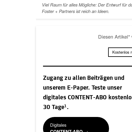
Viel Raum für alles Mögliche: Der Entwurf für
Foster + Partners ist reich an Ideen.
Diesen Artikel*
Kostenlos 
Zugang zu allen Beiträgen und
unserem E-Paper. Teste unser
digitales CONTENT-ABO kostenlo
1
30 Tage
.
Digitales
CONTENT-ABO
→