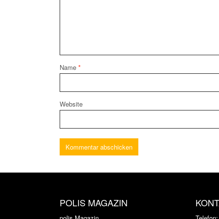
Name
*
Website
POLIS MAGAZIN
KONT
polis Magazin
Telefon