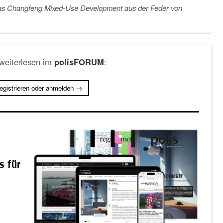
 das Changfeng Mixed-Use Development aus der Feder von
 weiterlesen im
:
polisFORUM
registrieren oder anmelden →
s für