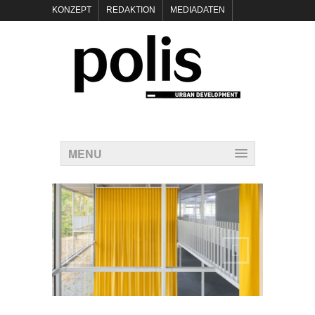
KONZEPT
REDAKTION
MEDIADATEN
NEWSLETTER
POLIS KEYNOTES
KONTAKT
DATENSCHUTZ
IMPRESSUM
MENU