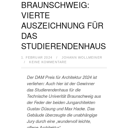
BRAUNSCHWEIG:
VIERTE
AUSZEICHNUNG FÜR
DAS
STUDIERENDENHAUS
1. FEBRUAR 2024
/
JOHANN WOLLMEINER
/
KEINE KOMMENTARE
Der DAM Preis für Architektur 2024 ist
verliehen: Auch hier ist der Gewinner
das Studierendenhaus für die
Technische Univerität Braunschweig aus
der Feder der beiden Jungarchitekten
Gustav Düsung und Max Hacke. Das
Gebäude überzeugte die unabhängige
Jury durch eine „wundervoll leichte,
offene Architektur“.