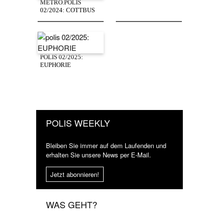
METRO.POLIS
02/2024: COTTBUS
POLIS 02/2025:
EUPHORIE
POLIS WEEKLY
Bleiben Sie immer auf dem Laufenden und
erhalten Sie unsere News per E-Mail.
Jetzt abonnieren!
WAS GEHT?