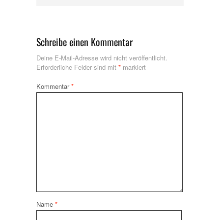
Schreibe einen Kommentar
Deine E-Mail-Adresse wird nicht veröffentlicht.
Erforderliche Felder sind mit
*
markiert
Kommentar
*
Name
*