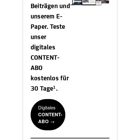
Beiträgen und
unserem E-
Paper. Teste
unser
digitales
CONTENT-
ABO
kostenlos für
1
30 Tage
.
Digitales
CONTENT-
ABO
→