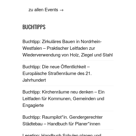
zu allen Events →
BUCHTIPPS
Buchtipp: Zirkuläres Bauen in Nordrhein-
Westfalen – Praktischer Leitfaden zur
Wiederverwendung von Holz, Ziegel und Stahl
Buchtipp: Die neue Öffentlichkeit –
Europäische Straßenräume des 21.
Jahrhundert
Buchtipp: Kirchenräume neu denken – Ein
Leitfaden für Kommunen, Gemeinden und
Engagierte
Buchtipp: Raumpilot*in. Gendergerechter
Städtebau – Handbuch für Planer*innen
Lesetipp: Handbuch Schulen planen und