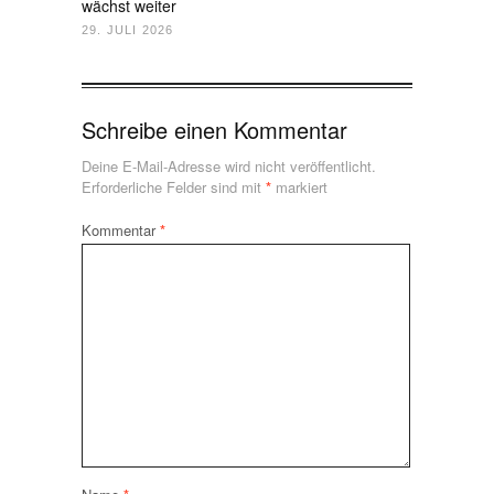
wächst weiter
29. JULI 2026
Schreibe einen Kommentar
Deine E-Mail-Adresse wird nicht veröffentlicht.
Erforderliche Felder sind mit
*
markiert
Kommentar
*