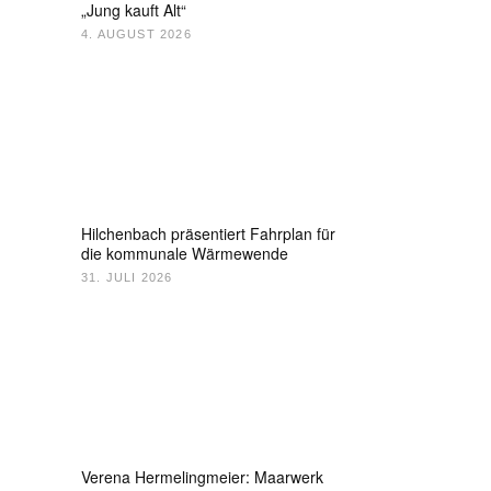
„Jung kauft Alt“
4. AUGUST 2026
Hilchenbach präsentiert Fahrplan für
die kommunale Wärmewende
31. JULI 2026
Verena Hermelingmeier: Maarwerk