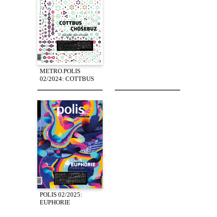
METRO.POLIS
02/2024: COTTBUS
POLIS 02/2025:
EUPHORIE