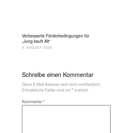
Verbesserte Förderbedingungen für
„Jung kauft Alt“
4. AUGUST 2026
Schreibe einen Kommentar
Deine E-Mail-Adresse wird nicht veröffentlicht.
Erforderliche Felder sind mit
*
markiert
Kommentar
*