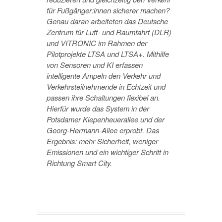
für Fußgänger:innen sicherer machen?
Genau daran arbeiteten das
Deutsche
Zentrum für Luft- und Raumfahrt
(DLR)
und
VITRONIC
im Rahmen der
Pilotprojekte
LTSA
und
LTSA+
. Mithilfe
von Sensoren und KI erfassen
intelligente Ampeln den Verkehr und
Verkehrsteilnehmende in Echtzeit und
passen ihre Schaltungen flexibel an.
Hierfür wurde das System in der
Potsdamer Kiepenheuerallee und der
Georg-Hermann-Allee erprobt. Das
Ergebnis:
mehr Sicherheit
,
weniger
Emissionen
und ein wichtiger Schritt in
Richtung
Smart City
.