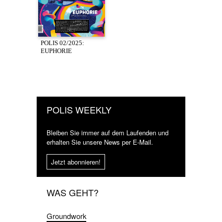
POLIS 02/2025:
EUPHORIE
POLIS WEEKLY
Bleiben Sie immer auf dem Laufenden und
erhalten Sie unsere News per E-Mail.
Jetzt abonnieren!
WAS GEHT?
Groundwork